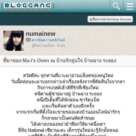
numainew
ฝากข้อความหลังไมค์
ผู้ติดตามบล็อก : 6 คน
ที่มาของ Ma-i's Oven ณ บ้านรักอุ่นใจ บ้านฉาง ระยอง
สวัสดีค่ะ ทุกท่านที่แวะมาอ่านบล็อคของหนูใหม่
วันนี้หล่อนจะมาบอกกล่าวเล่าเรื่องหลังจากที่ตัดสินใจจากลา
กิจการเกสต์เฮ้าส์ที่รักที่เชียงใหม่
หนีตามผู้ชายมาอยู่ บ้านฉาง ระยอง
หนึ่งปีเต็มที่ได้พักผ่อน ชาร์ตแบ็ต
ละเริ่มค้นหาตัวเองอีกครั้ง
จากแรกเริ่มที่ตั้งใจจะขายของแต่งบ้านออนไลน์น่ารักๆ
ก็กลายมาเป็นคนหัดทำขนม
ได้เตาอบของหม่าม้าที่ยกให้มาหนึ่งเตา
ี่ห้อ National เชียวนะคะ เด็กๆรุ่นใหม่จะรู้จักมั้ยหนอ