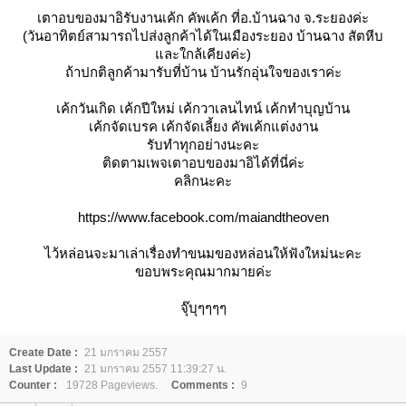
เตาอบของมาอิรับงานเค้ก คัพเค้ก ที่อ.บ้านฉาง จ.ระยองค่ะ
(วันอาทิตย์สามารถไปส่งลูกค้าได้ในเมืองระยอง บ้านฉาง สัตหีบ
ละใกล้เคียงค่ะ)
ถ้าปกติลูกค้ามารับที่บ้าน บ้านรักอุ่นใจของเราค่ะ
เค้กวันเกิด เค้กปีใหม่ เค้กวาเลนไทน์ เค้กทำบุญบ้าน
เค้กจัดเบรค เค้กจัดเลี้ยง คัพเค้กแต่งงาน
รับทำทุกอย่างนะคะ
ติดตามเพจเตาอบของมาอิได้ที่นี่ค่ะ
คลิกนะคะ
https://www.facebook.com/maiandtheoven
ไว้หล่อนจะมาเล่าเรื่องทำขนมของหล่อนให้ฟังใหม่นะคะ
ขอบพระคุณมากมายค่ะ
จุ๊บุๆๆๆๆ
Create Date :
21 มกราคม 2557
Last Update :
21 มกราคม 2557 11:39:27 น.
Counter :
19728 Pageviews.
Comments :
9