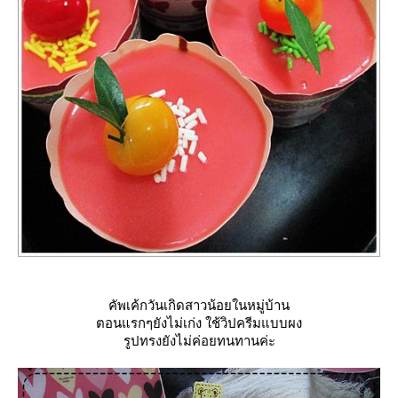
คัพเค้กวันเกิดสาวน้อยในหมู่บ้าน
ตอนแรกๆยังไม่เก่ง ใช้วิปครีมแบบผง
รูปทรงยังไม่ค่อยทนทานค่ะ