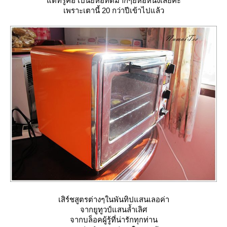
ต่ที่รู้คือ เป็นยี่ห้อที่ดีมากๆยี่ห้อหนึ่งเลยค่ะ
เพราะเตานี้ 20 กว่าปีเข้าไปแล้ว
เสิร์ชสูตรต่างๆในพันทิปแสนเลอค่า
จากยูทูวป์แสนล้ำเลิศ
จากบล็อคผู้รู้ที่น่ารักทุกท่าน