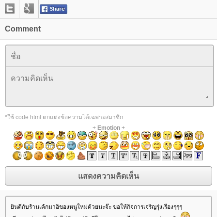
Comment
*ใช้ code html ตกแต่งข้อความได้เฉพาะสมาชิก
+
Emotion
+
ินดีกับร้านเค้กมาอิของหนูใหม่ด้วยนะจ๊ะ ขอให้กิจการเจริญรุ่งเรืองๆๆๆ