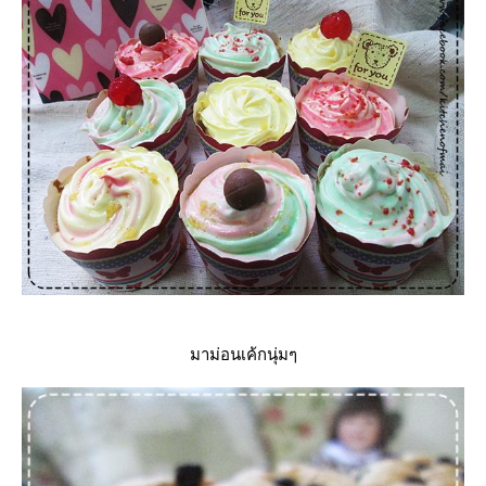
มาม่อนเค้กนุ่มๆ