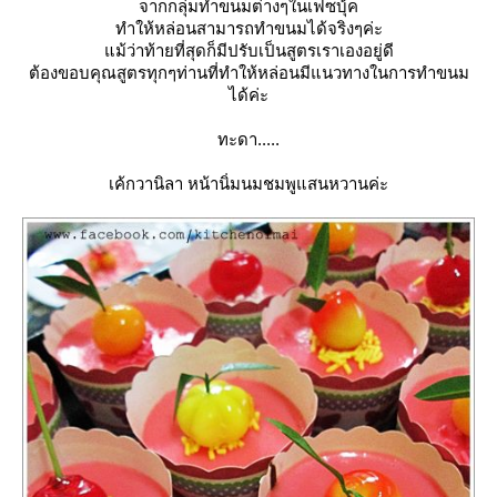
จากกลุ่มทำขนมต่างๆในเฟซบุ้ค
ทำให้หล่อนสามารถทำขนมได้จริงๆค่ะ
ม้ว่าท้ายที่สุดก็มีปรับเป็นสูตรเราเองอยู่ดี
ต้องขอบคุณสูตรทุกๆท่านที่ทำให้หล่อนมีแนวทางในการทำขนม
ได้ค่ะ
ทะดา.....
เค้กวานิลา หน้านิ่มนมชมพูแสนหวานค่ะ